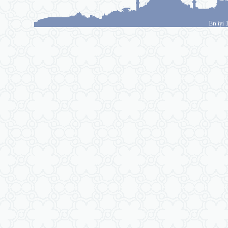
En iyi 