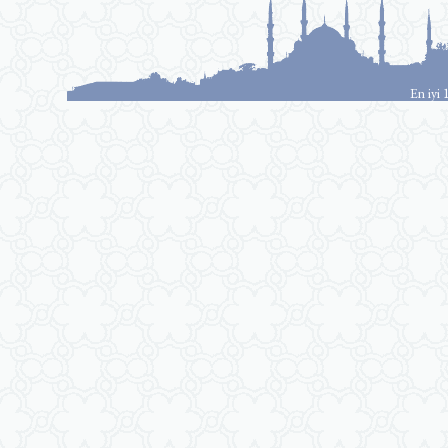
En iyi 