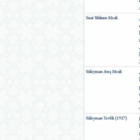
Suat Yıldırım Meali
Süleyman Ateş Meali
Süleyman Tevfik (1927)