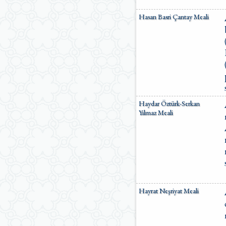
Hasan Basri Çantay Meali
Haydar Öztürk-Serkan
Yılmaz Meali
Hayrat Neşriyat Meali