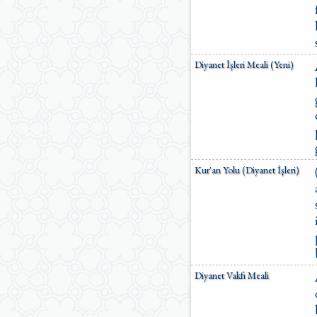
Diyanet İşleri Meali (Yeni)
Kur'an Yolu (Diyanet İşleri)
Diyanet Vakfı Meali