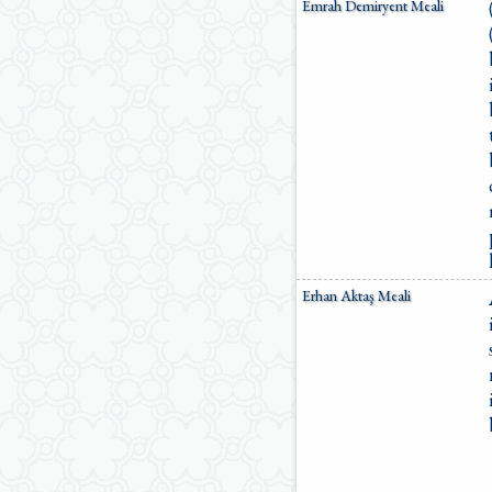
Emrah Demiryent Meali
Erhan Aktaş Meali