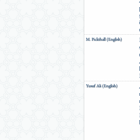
M. Pickthall (English)
Yusuf Ali (English)