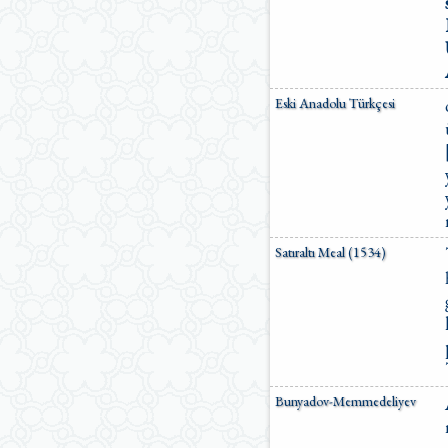
Eski Anadolu Türkçesi
Satıraltı Meal (1534)
Bunyadov-Memmedeliyev