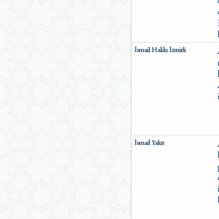
İsmail Hakkı İzmirli
İsmail Yakıt