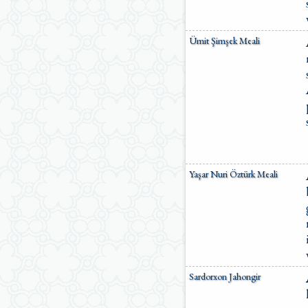
Ümit Şimşek Meali
Yaşar Nuri Öztürk Meali
Sardorxon Jahongir