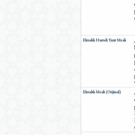
Elmalılı Hamdi Yazır Meali
Elmalılı Meali (Orijinal)