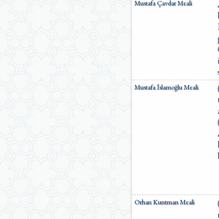
Mustafa Çavdar Meali
Mustafa İslamoğlu Meali
Orhan Kuntman Meali