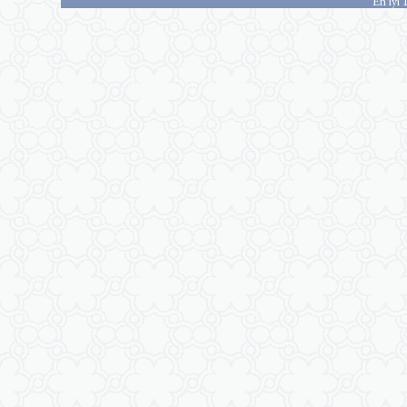
En iyi 