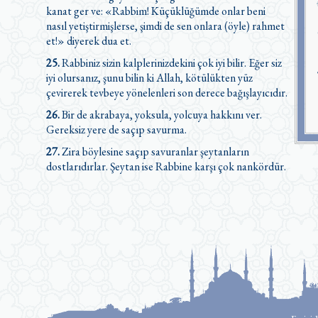
kanat ger ve: «Rabbim! Küçüklüğümde onlar beni
nasıl yetiştirmişlerse, şimdi de sen onlara (öyle) rahmet
et!» diyerek dua et.
25.
Rabbiniz sizin kalplerinizdekini çok iyi bilir. Eğer siz
iyi olursanız, şunu bilin ki Allah, kötülükten yüz
çevirerek tevbeye yönelenleri son derece bağışlayıcıdır.
26.
Bir de akrabaya, yoksula, yolcuya hakkını ver.
Gereksiz yere de saçıp savurma.
27.
Zira böylesine saçıp savuranlar şeytanların
dostlarıdırlar. Şeytan ise Rabbine karşı çok nankördür.