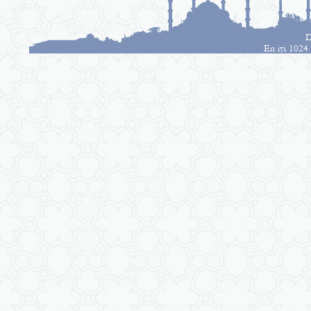
D
En iyi 1024 