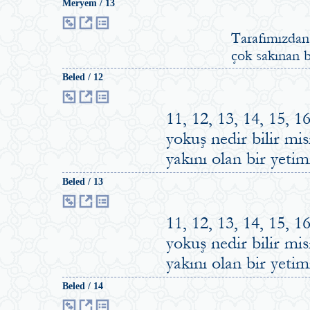
Meryem / 13
Tarafımızdan 
çok sakınan b
Beled / 12
11, 12, 13, 14, 15, 
yokuş nedir bilir mi
yakını olan bir yeti
Beled / 13
11, 12, 13, 14, 15, 
yokuş nedir bilir mi
yakını olan bir yeti
Beled / 14