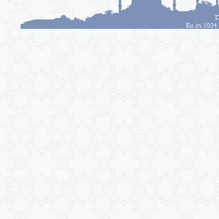
D
En iyi 1024 