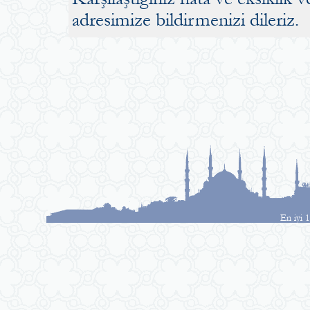
adresimize bildirmenizi dileriz.
En iyi 