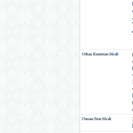
Orhan Kuntman Meali
Osman Fırat Meali