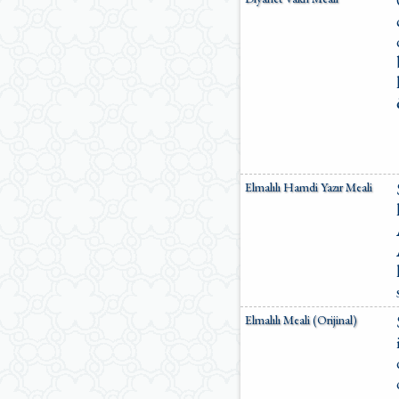
Elmalılı Hamdi Yazır Meali
Elmalılı Meali (Orijinal)