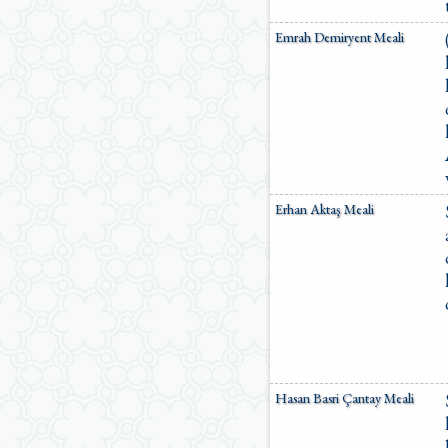
Emrah Demiryent Meali
Erhan Aktaş Meali
Hasan Basri Çantay Meali