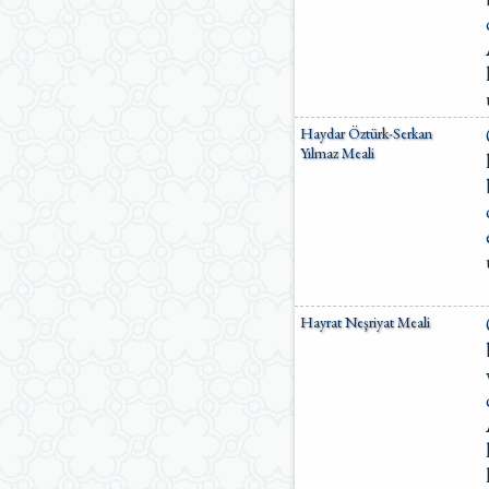
Haydar Öztürk-Serkan
Yılmaz Meali
Hayrat Neşriyat Meali