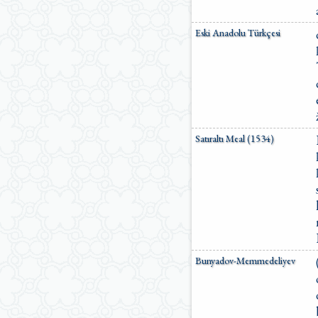
Eski Anadolu Türkçesi
Satıraltı Meal (1534)
Bunyadov-Memmedeliyev