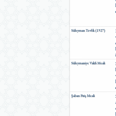
Süleyman Tevfik (1927)
Süleymaniye Vakfı Meali
Şaban Piriş Meali