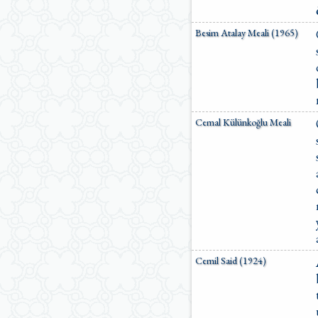
Besim Atalay Meali (1965)
Cemal Külünkoğlu Meali
Cemil Said (1924)