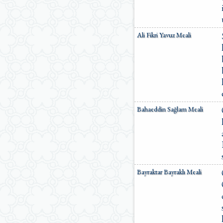
Ali Fikri Yavuz Meali
Bahaeddin Sağlam Meali
Bayraktar Bayraklı Meali