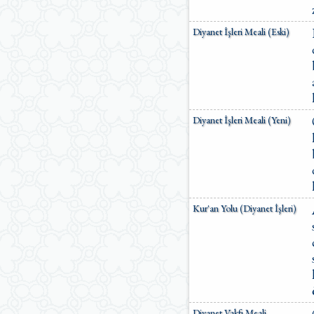
Diyanet İşleri Meali (Eski)
Diyanet İşleri Meali (Yeni)
Kur'an Yolu (Diyanet İşleri)
Diyanet Vakfı Meali