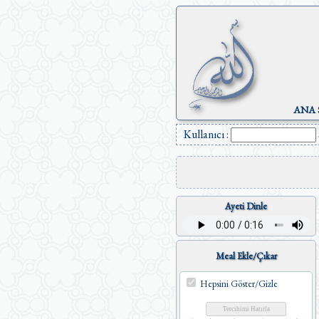
ANA 
Kullanıcı :
Ayeti Dinle
Meal Ekle/Çıkar
Hepsini Göster/Gizle