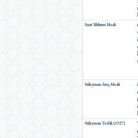
Suat Yıldırım Meali
Süleyman Ateş Meali
Süleyman Tevfik (1927)