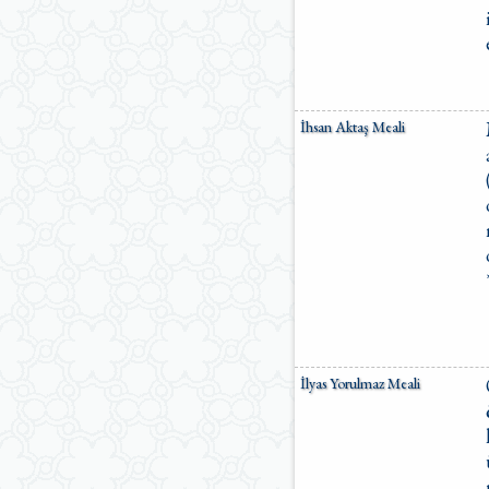
İhsan Aktaş Meali
İlyas Yorulmaz Meali