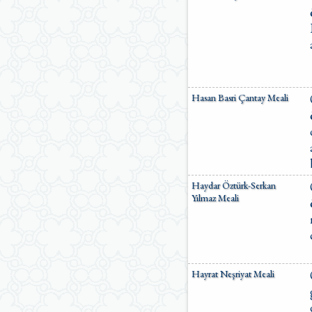
Hasan Basri Çantay Meali
Haydar Öztürk-Serkan
Yılmaz Meali
Hayrat Neşriyat Meali