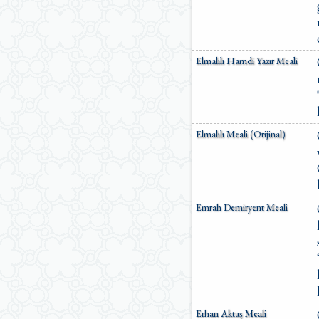
Elmalılı Hamdi Yazır Meali
Elmalılı Meali (Orijinal)
Emrah Demiryent Meali
Erhan Aktaş Meali