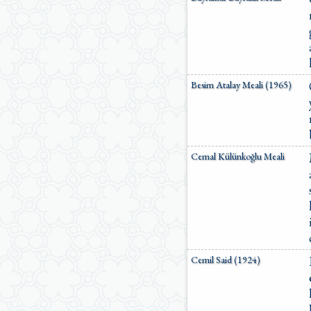
Besim Atalay Meali (1965)
Cemal Külünkoğlu Meali
Cemil Said (1924)