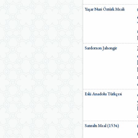
Yaşar Nuri Öztürk Meali
Sardorxon Jahongir
Eski Anadolu Türkçesi
Satıraltı Meal (1534)