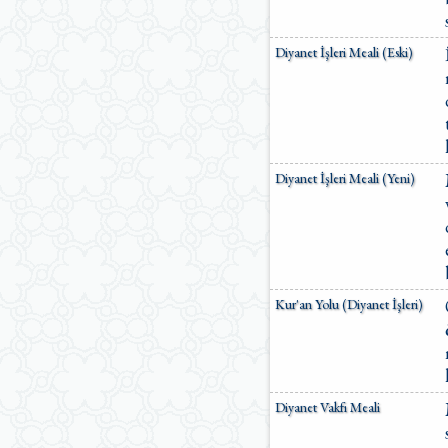
Diyanet İşleri Meali (Eski)
Diyanet İşleri Meali (Yeni)
Kur'an Yolu (Diyanet İşleri)
Diyanet Vakfı Meali