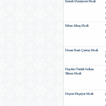
Emrah Demiryent Meali
Erhan Aktaş Meali
Hasan Basri Çantay Meali
Haydar Öztürk-Serkan
Yılmaz Meali
Hayrat Neşriyat Meali