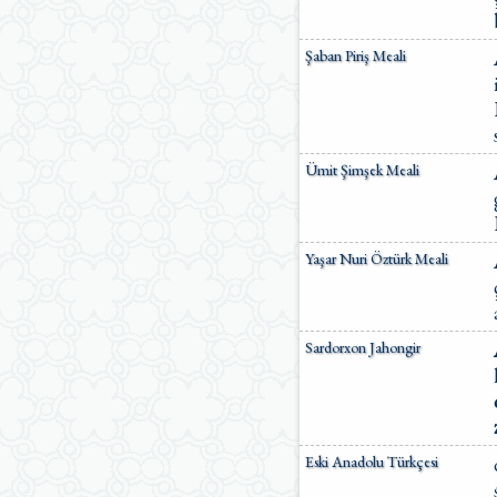
Şaban Piriş Meali
Ümit Şimşek Meali
Yaşar Nuri Öztürk Meali
Sardorxon Jahongir
Eski Anadolu Türkçesi