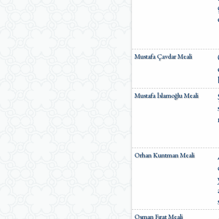
Mustafa Çavdar Meali
Mustafa İslamoğlu Meali
Orhan Kuntman Meali
Osman Fırat Meali