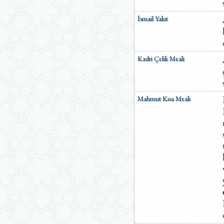
İsmail Yakıt
Kadri Çelik Meali
Mahmut Kısa Meali