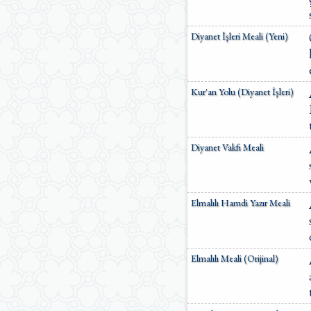
Diyanet İşleri Meali (Yeni)
Kur'an Yolu (Diyanet İşleri)
Diyanet Vakfı Meali
Elmalılı Hamdi Yazır Meali
Elmalılı Meali (Orijinal)