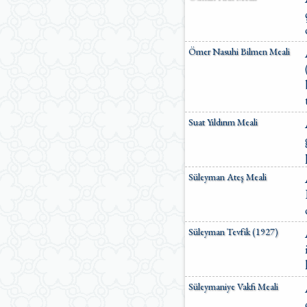
Ömer Nasuhi Bilmen Meali
Suat Yıldırım Meali
Süleyman Ateş Meali
Süleyman Tevfik (1927)
Süleymaniye Vakfı Meali