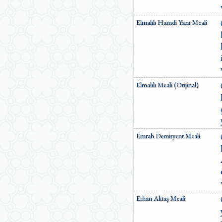
Elmalılı Hamdi Yazır Meali
Elmalılı Meali (Orijinal)
Emrah Demiryent Meali
Erhan Aktaş Meali