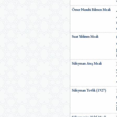
Ömer Nasuhi Bilmen Meali
Suat Yıldırım Meali
Süleyman Ateş Meali
Süleyman Tevfik (1927)
Süleymaniye Vakfı Meali