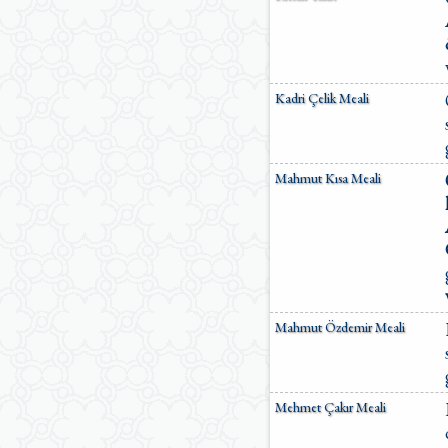
Kadri Çelik Meali
Mahmut Kısa Meali
Mahmut Özdemir Meali
Mehmet Çakır Meali