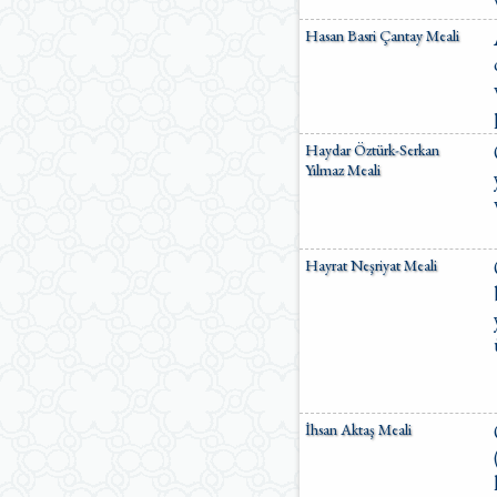
Hasan Basri Çantay Meali
Haydar Öztürk-Serkan
Yılmaz Meali
Hayrat Neşriyat Meali
İhsan Aktaş Meali