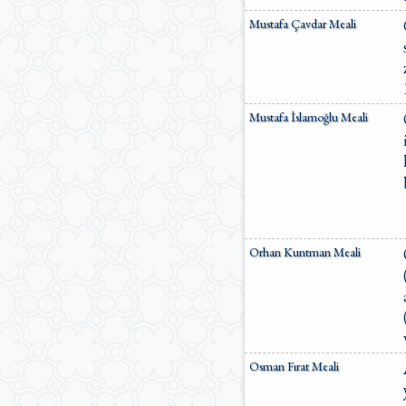
Mustafa Çavdar Meali
Mustafa İslamoğlu Meali
Orhan Kuntman Meali
Osman Fırat Meali