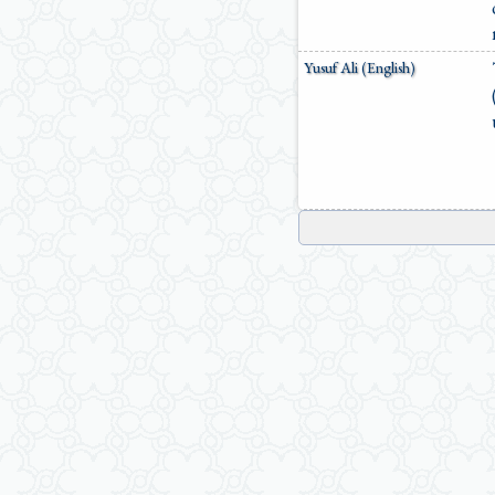
Yusuf Ali (English)