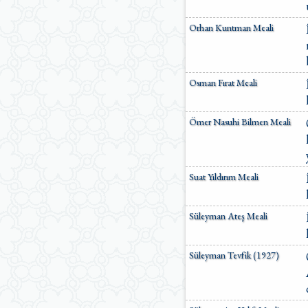
Orhan Kuntman Meali
Osman Fırat Meali
Ömer Nasuhi Bilmen Meali
Suat Yıldırım Meali
Süleyman Ateş Meali
Süleyman Tevfik (1927)