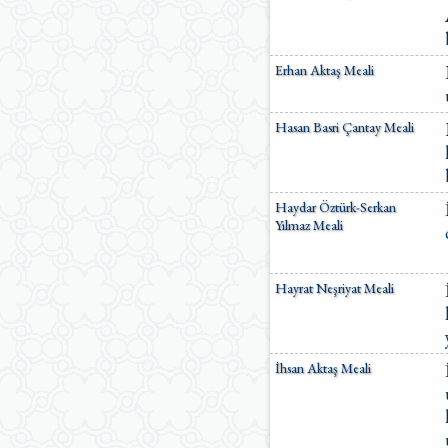
Erhan Aktaş Meali
Hasan Basri Çantay Meali
Haydar Öztürk-Serkan
Yılmaz Meali
Hayrat Neşriyat Meali
İhsan Aktaş Meali