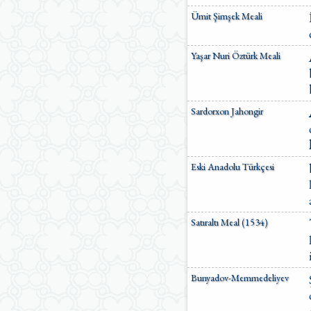
Ümit Şimşek Meali
Yaşar Nuri Öztürk Meali
Sardorxon Jahongir
Eski Anadolu Türkçesi
Satıraltı Meal (1534)
Bunyadov-Memmedeliyev