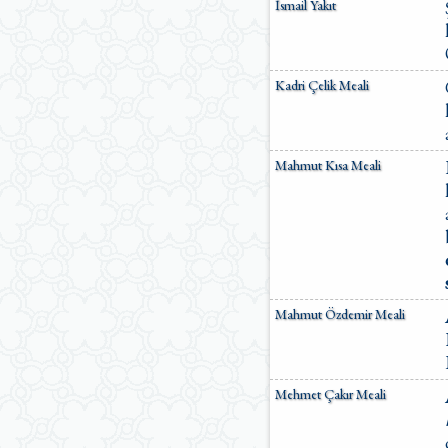
İsmail Yakıt
Kadri Çelik Meali
Mahmut Kısa Meali
Mahmut Özdemir Meali
Mehmet Çakır Meali