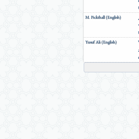
M. Pickthall (English)
Yusuf Ali (English)