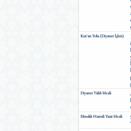
Kur'an Yolu (Diyanet İşleri)
Diyanet Vakfı Meali
Elmalılı Hamdi Yazır Meali