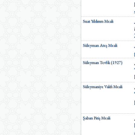
Suat Yıldırım Meali
Süleyman Ateş Meali
Süleyman Tevfik (1927)
Süleymaniye Vakfı Meali
Şaban Piriş Meali