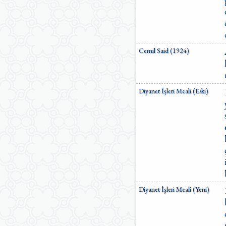
Cemil Said (1924)
Diyanet İşleri Meali (Eski)
Diyanet İşleri Meali (Yeni)