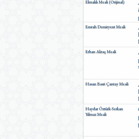
Elmalılı Meali (Orijinal)
Emrah Demiryent Meali
Erhan Aktaş Meali
Hasan Basri Çantay Meali
Haydar Öztürk-Serkan
Yılmaz Meali