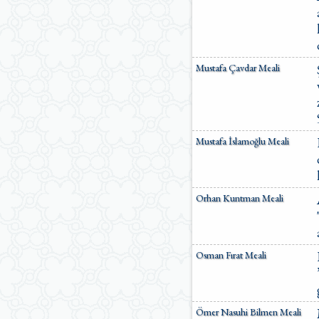
Mustafa Çavdar Meali
Mustafa İslamoğlu Meali
Orhan Kuntman Meali
Osman Fırat Meali
Ömer Nasuhi Bilmen Meali