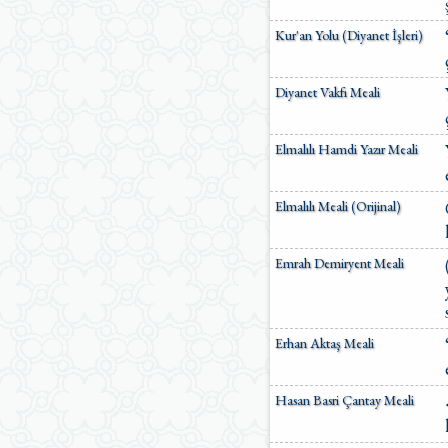
Kur'an Yolu (Diyanet İşleri)
Diyanet Vakfı Meali
Elmalılı Hamdi Yazır Meali
Elmalılı Meali (Orijinal)
Emrah Demiryent Meali
Erhan Aktaş Meali
Hasan Basri Çantay Meali