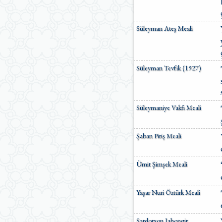
Süleyman Ateş Meali
Süleyman Tevfik (1927)
Süleymaniye Vakfı Meali
Şaban Piriş Meali
Ümit Şimşek Meali
Yaşar Nuri Öztürk Meali
Sardorxon Jahongir