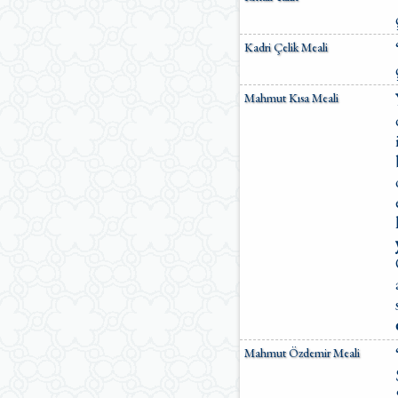
Kadri Çelik Meali
Mahmut Kısa Meali
Mahmut Özdemir Meali