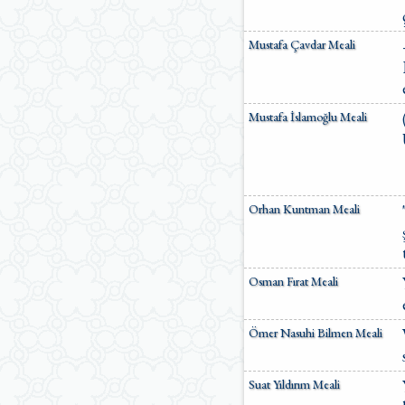
Mustafa Çavdar Meali
Mustafa İslamoğlu Meali
Orhan Kuntman Meali
Osman Fırat Meali
Ömer Nasuhi Bilmen Meali
Suat Yıldırım Meali