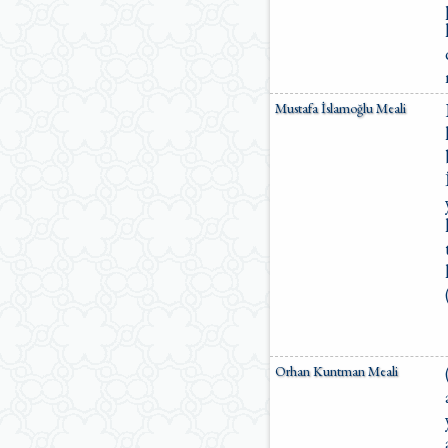
Mustafa İslamoğlu Meali
Orhan Kuntman Meali