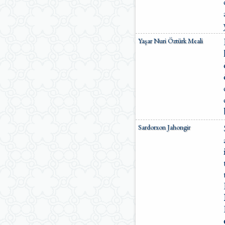
Yaşar Nuri Öztürk Meali
Sardorxon Jahongir