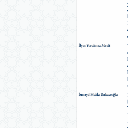
İlyas Yorulmaz Meali
İsmayıl Hakkı Baltacıoğlu