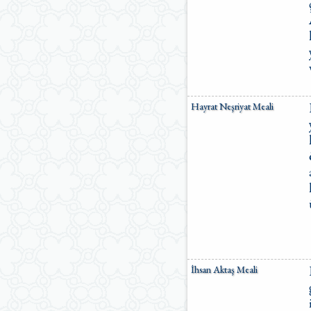
Hayrat Neşriyat Meali
İhsan Aktaş Meali