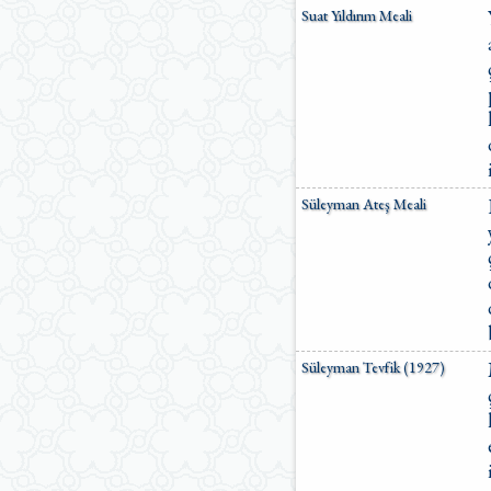
Suat Yıldırım Meali
Süleyman Ateş Meali
Süleyman Tevfik (1927)