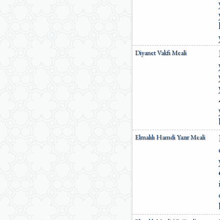
Diyanet Vakfı Meali
Elmalılı Hamdi Yazır Meali