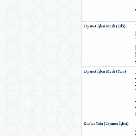
Diyanet İşleri Meali (Eski)
Diyanet İşleri Meali (Yeni)
Kur'an Yolu (Diyanet İşleri)