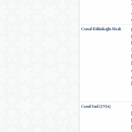
Cemal Külünkoğlu Meali
Cemil Said (1924)