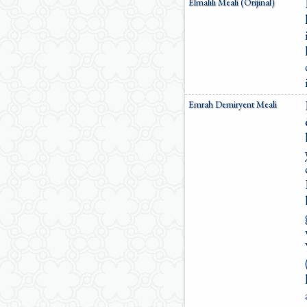
Elmalılı Meali (Orijinal)
Emrah Demiryent Meali