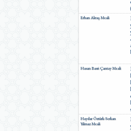
Erhan Aktaş Meali
Hasan Basri Çantay Meali
Haydar Öztürk-Serkan
Yılmaz Meali