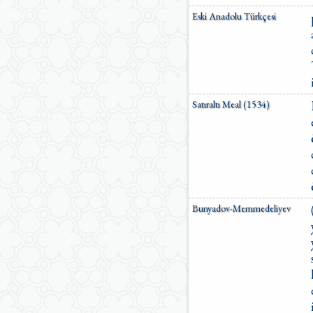
Eski Anadolu Türkçesi
Satıraltı Meal (1534)
Bunyadov-Memmedeliyev